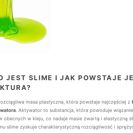
O JEST SLIME I JAK POWSTAJE J
KTURA?
rozciągliwa masa plastyczna, która powstaje najczęściej z
ywatora
. Aktywator to substancja, która powoduje wiązanie
 obecnych w kleju, co nadaje masie zwartą i elastyczną st
mu slime zyskuje charakterystyczną rozciągliwość i spręży