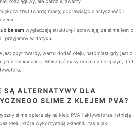
niej rozciągliwy, ale bardziej zwarty.
iękcza zbyt twardą masę, poprawiając elastyczność i
dzenie.
lub balsam
wygładzają strukturę i sprawiają, że slime jest b
i i przyjemny w dotyku.
me jest zbyt twardy, warto dodać oleju, natomiast gdy jest 
mąki ziemniaczanej. Kleistość masy można zmniejszyć, dod
tywatora.
E SĄ ALTERNATYWY DLA
YCZNEGO SLIME Z KLEJEM PVA?
yczny slime opiera się na kleju PVA i aktywatorze, istnieją
bez kleju, które wykorzystują składniki takie jak: