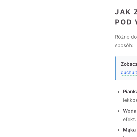
JAK 
POD 
Różne do
sposób:
Zobacz
duchu 
Piank
lekko
Woda
efekt.
Mąka 