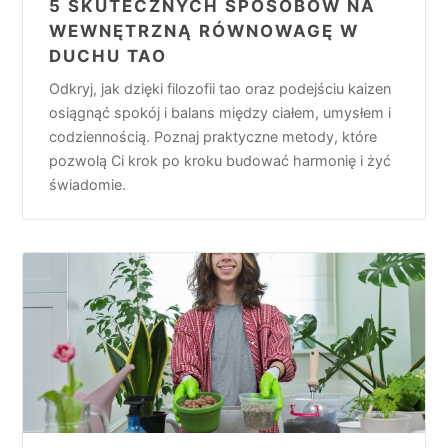
5 SKUTECZNYCH SPOSOBÓW NA
WEWNĘTRZNĄ RÓWNOWAGĘ W
DUCHU TAO
Odkryj, jak dzięki filozofii tao oraz podejściu kaizen
osiągnąć spokój i balans między ciałem, umysłem i
codziennością. Poznaj praktyczne metody, które
pozwolą Ci krok po kroku budować harmonię i żyć
świadomie.