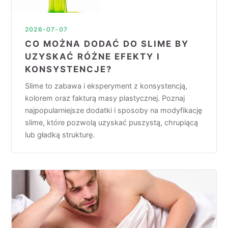
2026-07-07
CO MOŻNA DODAĆ DO SLIME BY
UZYSKAĆ RÓŻNE EFEKTY I
KONSYSTENCJE?
Slime to zabawa i eksperyment z konsystencją,
kolorem oraz fakturą masy plastycznej. Poznaj
najpopularniejsze dodatki i sposoby na modyfikację
slime, które pozwolą uzyskać puszystą, chrupiącą
lub gładką strukturę.