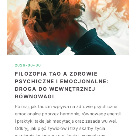
2026-06-30
FILOZOFIA TAO A ZDROWIE
PSYCHICZNE I EMOCJONALNE:
DROGA DO WEWNĘTRZNEJ
RÓWNOWAGI
Poznaj, jak taoizm wpływa na zdrowie psychiczne i
emocjonalne poprzez harmonię, równowagę energii
i praktyki takie jak medytacja oraz zasada wu wei.
Odkryj, jak pięć żywiołów i trzy skarby życia
wspierają świadomy styl życia i wewnętrzny