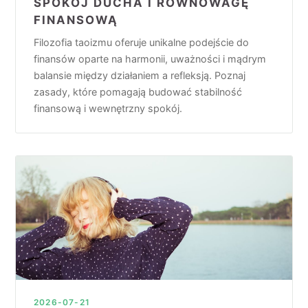
SPOKÓJ DUCHA I RÓWNOWAGĘ
FINANSOWĄ
Filozofia taoizmu oferuje unikalne podejście do
finansów oparte na harmonii, uważności i mądrym
balansie między działaniem a refleksją. Poznaj
zasady, które pomagają budować stabilność
finansową i wewnętrzny spokój.
2026-07-21