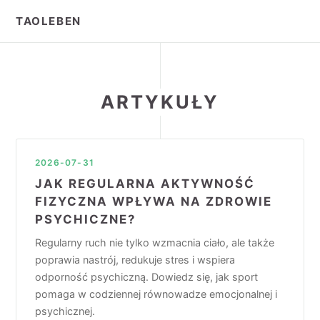
TAOLEBEN
ARTYKUŁY
2026-07-31
JAK REGULARNA AKTYWNOŚĆ
FIZYCZNA WPŁYWA NA ZDROWIE
PSYCHICZNE?
Regularny ruch nie tylko wzmacnia ciało, ale także
poprawia nastrój, redukuje stres i wspiera
odporność psychiczną. Dowiedz się, jak sport
pomaga w codziennej równowadze emocjonalnej i
psychicznej.