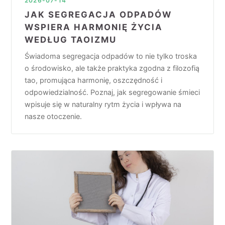
2026-07-14
JAK SEGREGACJA ODPADÓW
WSPIERA HARMONIĘ ŻYCIA
WEDŁUG TAOIZMU
Świadoma segregacja odpadów to nie tylko troska
o środowisko, ale także praktyka zgodna z filozofią
tao, promująca harmonię, oszczędność i
odpowiedzialność. Poznaj, jak segregowanie śmieci
wpisuje się w naturalny rytm życia i wpływa na
nasze otoczenie.