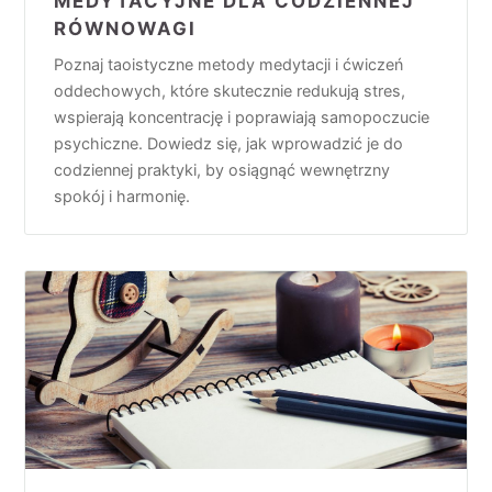
MEDYTACYJNE DLA CODZIENNEJ
RÓWNOWAGI
Poznaj taoistyczne metody medytacji i ćwiczeń
oddechowych, które skutecznie redukują stres,
wspierają koncentrację i poprawiają samopoczucie
psychiczne. Dowiedz się, jak wprowadzić je do
codziennej praktyki, by osiągnąć wewnętrzny
spokój i harmonię.