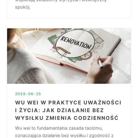
spokój.
2026-06-25
WU WEI W PRAKTYCE UWAŻNOŚCI
I ŻYCIA: JAK DZIAŁANIE BEZ
WYSIŁKU ZMIENIA CODZIENNOŚĆ
Wu wei to fundamentalna zasada taoizmu,
oznaczająca działanie bez wysiłku i zgodność z