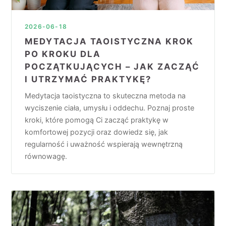
2026-06-18
MEDYTACJA TAOISTYCZNA KROK
PO KROKU DLA
POCZĄTKUJĄCYCH – JAK ZACZĄĆ
I UTRZYMAĆ PRAKTYKĘ?
Medytacja taoistyczna to skuteczna metoda na
wyciszenie ciała, umysłu i oddechu. Poznaj proste
kroki, które pomogą Ci zacząć praktykę w
komfortowej pozycji oraz dowiedz się, jak
regularność i uważność wspierają wewnętrzną
równowagę.