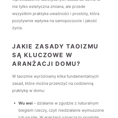
nie tylko estetyczna zmiana, ale przede
wszystkim praktyka uważności i prostoty, która
pozytywnie wpływa na samopoczucie i jakość
życia.
JAKIE ZASADY TAOIZMU
SĄ KLUCZOWE W
ARANŻACJI DOMU?
W taoizmie wyróżniamy kilka fundamentalnych
zasad, które można przełożyć na codzienną
praktykę w domu:
Wu wei
– działanie w zgodzie z naturalnym
biegiem rzeczy, czyli niedziałanie wymuszone
lub na siłę. W aranżacji oznacza to prostotę,