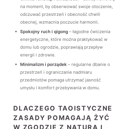
na moment, by obserwować swoje otoczenie,
odczuwać przestrzeń i obecność chwili
obecnej, wzmacnia poczucie harmonii.
Spokojny ruch i qigong
– łagodne ćwiczenia
energetyczne, które można praktykować w
domu lub ogrodzie, poprawiają przepływ
energii i zdrowie.
Minimalizm i porządek
– regularne dbanie o
przestrzeń i ograniczanie nadmiaru
przedmiotów pomaga utrzymać jasność
umysłu i komfort przebywania w domu.
DLACZEGO TAOISTYCZNE
ZASADY POMAGAJĄ ŻYĆ
W ZGODZIE Z NATURĄ I