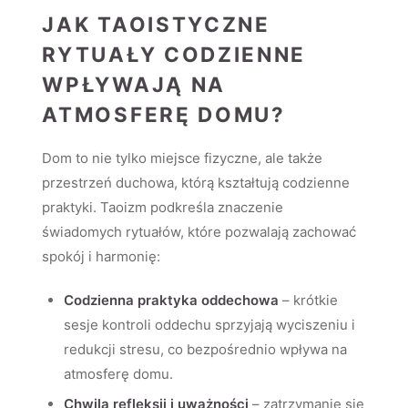
JAK TAOISTYCZNE
RYTUAŁY CODZIENNE
WPŁYWAJĄ NA
ATMOSFERĘ DOMU?
Dom to nie tylko miejsce fizyczne, ale także
przestrzeń duchowa, którą kształtują codzienne
praktyki. Taoizm podkreśla znaczenie
świadomych rytuałów, które pozwalają zachować
spokój i harmonię:
Codzienna praktyka oddechowa
– krótkie
sesje kontroli oddechu sprzyjają wyciszeniu i
redukcji stresu, co bezpośrednio wpływa na
atmosferę domu.
Chwila refleksji i uważności
– zatrzymanie się