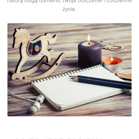
naturą mogą odmienić twoje otoczenie i codzienne
życie.