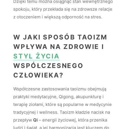
Dzięki temu można osiągnąć stan wewnętrznego
spokoju, który przekłada się na zdrowsze relacje
z otoczeniem i większą odporność na stres.
W JAKI SPOSÓB TAOIZM
WPŁYWA NA ZDROWIE I
STYL ŻYCIA
WSPÓŁCZESNEGO
CZŁOWIEKA?
Współczesne zastosowania taoizmu obejmują
praktyki medytacyjne, Qigong, akupunkturę i
terapię ziołami, które są popularne w medycynie
tradycyjnej i wellness. Taoizm kładzie nacisk na
przepływ
Qi
– energii życiowej, która przenika
ludzi i świat, a jej harmonizacja jest kluczem do