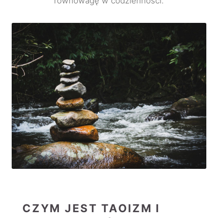
równowagę w codzienności.
CZYM JEST TAOIZM I