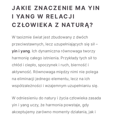
JAKIE ZNACZENIE MA YIN
I YANG W RELACJI
CZŁOWIEKA Z NATURĄ?
W taoizmie świat jest zbudowany z dwóch
przeciwstawnych, lecz uzupełniających się sił –
yin i yang
. Ich dynamiczna równowaga tworzy
harmonię całego istnienia. Przykłady tych sił to
chłód i ciepło, spoczynek i ruch, bierność i
aktywność. Równowaga między nimi nie polega
na eliminacji jednego elementu, lecz na ich
współzależności i wzajemnym uzupełnianiu się.
W odniesieniu do natury i życia człowieka zasada
yin i yang uczy, że harmonia powstaje, gdy
akceptujemy zarówno momenty działania, jak i