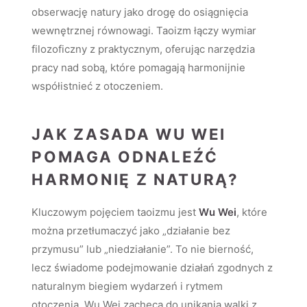
obserwację natury jako drogę do osiągnięcia
wewnętrznej równowagi. Taoizm łączy wymiar
filozoficzny z praktycznym, oferując narzędzia
pracy nad sobą, które pomagają harmonijnie
współistnieć z otoczeniem.
JAK ZASADA WU WEI
POMAGA ODNALEŹĆ
HARMONIĘ Z NATURĄ?
Kluczowym pojęciem taoizmu jest
Wu Wei
, które
można przetłumaczyć jako „działanie bez
przymusu” lub „niedziałanie”. To nie bierność,
lecz świadome podejmowanie działań zgodnych z
naturalnym biegiem wydarzeń i rytmem
otoczenia. Wu Wei zachęca do unikania walki z