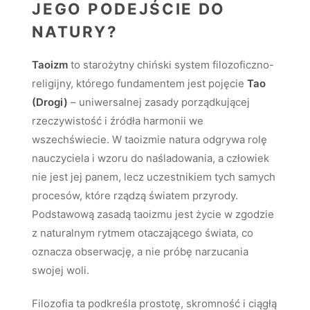
JEGO PODEJŚCIE DO
NATURY?
Taoizm
to starożytny chiński system filozoficzno-
religijny, którego fundamentem jest pojęcie
Tao
(Drogi)
– uniwersalnej zasady porządkującej
rzeczywistość i źródła harmonii we
wszechświecie. W taoizmie natura odgrywa rolę
nauczyciela i wzoru do naśladowania, a człowiek
nie jest jej panem, lecz uczestnikiem tych samych
procesów, które rządzą światem przyrody.
Podstawową zasadą taoizmu jest życie w zgodzie
z naturalnym rytmem otaczającego świata, co
oznacza obserwację, a nie próbę narzucania
swojej woli.
Filozofia ta podkreśla prostotę, skromność i ciągłą