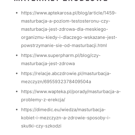
https://www.aptekarosa.pl/blog/article/1459-
masturbacja-a-poziom-testosteronu-czy-
masturbacja-jest-zdrowa-dla-meskiego-
organizmu-kiedy-i-dlaczego-wskazane-jest-
powstrzymanie-sie-od-masturbacji.html
https://www.superpharm.pl/blog/czy-
masturbacja-jest-zdrowa
https://relacje.abczdrowie.pl/masturbacja-
mezczyzn/6955932378409504a
https://www.wapteka.pl/porady/masturbacja-a-
problemy-z-erekcja/
https://dimedic.eu/wiedza/masturbacja-
kobiet-i-mezczyzn-a-zdrowie-sposoby-i-
skutki-czy-szkodzi