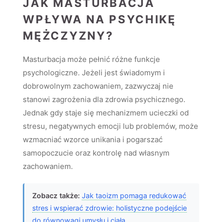
JAK MASTURBACJA
WPŁYWA NA PSYCHIKĘ
MĘŻCZYZNY?
Masturbacja może pełnić różne funkcje
psychologiczne. Jeżeli jest świadomym i
dobrowolnym zachowaniem, zazwyczaj nie
stanowi zagrożenia dla zdrowia psychicznego.
Jednak gdy staje się mechanizmem ucieczki od
stresu, negatywnych emocji lub problemów, może
wzmacniać wzorce unikania i pogarszać
samopoczucie oraz kontrolę nad własnym
zachowaniem.
Zobacz także:
Jak taoizm pomaga redukować
stres i wspierać zdrowie: holistyczne podejście
do równowagi umysłu i ciała