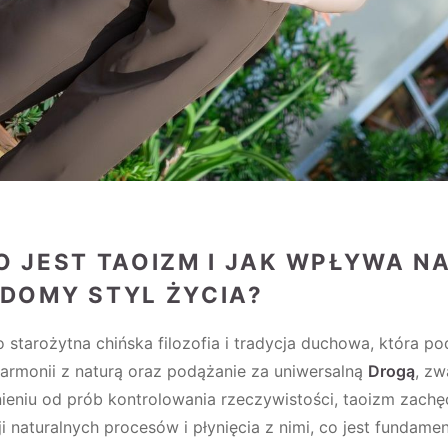
O JEST TAOIZM I JAK WPŁYWA N
DOMY STYL ŻYCIA?
 starożytna chińska filozofia i tradycja duchowa, która po
armonii z naturą oraz podążanie za uniwersalną
Drogą
, z
ieniu od prób kontrolowania rzeczywistości, taoizm zachę
i naturalnych procesów i płynięcia z nimi, co jest fundame