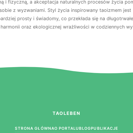
ną i fizyczną, a akceptacja naturalnych procesów życia p
sobie z wyzwaniami. Styl życia inspirowany taoizmem jest 
bardziej prosty i świadomy, co przekłada się na długotrwał
 harmonii oraz ekologicznej wrażliwości w codziennych wy
TAOLEBEN
STRONA GŁÓWNA
O PORTALU
BLOG
PUBLIKACJE