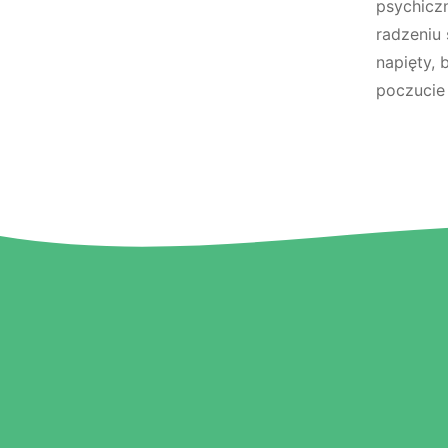
psychicz
radzeniu 
napięty, 
poczucie