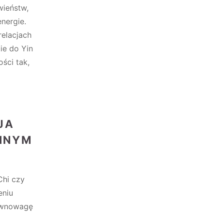
wieństw,
energie.
relacjach
ie do Yin
ści tak,
JA
NNYM
Chi czy
eniu
równowagę