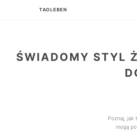
TAOLEBEN
ŚWIADOMY STYL Ż
D
Poznaj, jak 
mogą pom